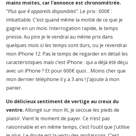
mains moites, car l’annonce est chronométrée.
“
Plus que 4 appareils disponibles
”. Le prix : 600€ :
imbattable. C’est quand même la moitié de ce que je
gagne en un mois. Interrogation rapide, le temps
presse. Au pire je le vendrai au même prix dans
quelques mois si les temps sont durs, ou je revendrai
mon iPhone 12. Pas le temps de regarder en détail les
caractéristiques mais c’est iPhone : qui a déjà été déçu
avec un iPhone ? Et pour 600€ quoi… Moins cher que
mon dernier téléphone il y a 3 ans ! J’ajoute à mon
panier.
Un délicieux sentiment de vertige au creux du
ventre.
Allongé sur mon lit, je secoue les pieds de
plaisir. Vient le moment de payer. Ce n’est pas
raisonnable et en même temps, c’est l’outil que j’utilise
le plus. Le doute est la vertu des mollassons. C’est