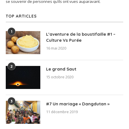
se souvenir de personnes qu’ils ont vues auparavant.
TOP ARTICLES
1
L’aventure de la boustifaille #1 –
Culture Vs Purée
16 mai 2020
2
Le grand Saut
15 octobre 2020
3
#7 Un mariage « Dangdutan »
11 décembre 2019