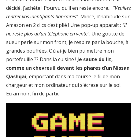
décidé, j’achète ! Pourvu qu’il en reste encore…
“Veuillez
rentrer vos identifiants bancaires”.
Mince, d’habitude sur
Amazon en 2 clics c’est plié ! Une pop-up apparaît :
“il
ne reste plus qu’un téléphone en vente”
. Une goutte de
sueur perle sur mon front, je respire par la bouche, à
grandes bouffées. Où ai-je bien pu mettre mon
portefeuille ?? Dans la cuisine !
Je saute du lit,
comme un chevreuil devant les phares d’un Nissan
Qashqai,
emportant dans ma course le fil de mon
chargeur et mon ordinateur qui s’écrase sur le sol.
Ecran noir, fin de partie.