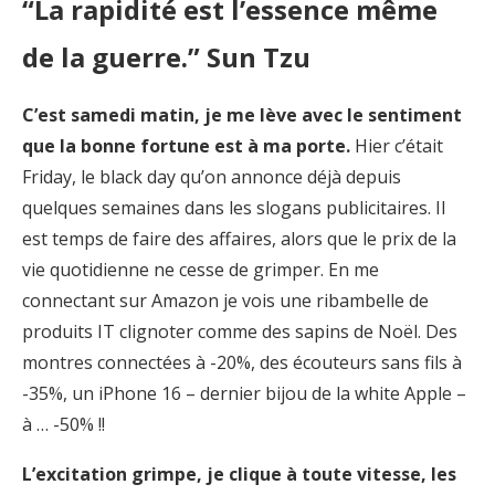
“L
a rapidité est l’essence même
de la guerre.” Sun Tzu
C’est samedi matin, je me lève avec le sentiment
que la bonne fortune est à ma porte.
Hier c’était
Friday, le black day qu’on annonce déjà depuis
quelques semaines dans les slogans publicitaires. Il
est temps de faire des affaires, alors que le prix de la
vie quotidienne ne cesse de grimper. En me
connectant sur Amazon je vois une ribambelle de
produits IT clignoter comme des sapins de Noël. Des
montres connectées à -20%, des écouteurs sans fils à
-35%, un iPhone 16 – dernier bijou de la white Apple –
à … -50% !!
L’excitation grimpe, je clique à toute vitesse, les