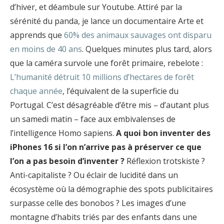
d’hiver, et déambule sur Youtube. Attiré par la
sérénité du panda, je lance un documentaire Arte et
apprends que
60% des animaux sauvages ont disparu
en moins de 40 ans
. Quelques minutes plus tard, alors
que la caméra survole une forêt primaire, rebelote :
L’humanité détruit 10 millions d’hectares de forêt
chaque année
, l’équivalent de la superficie du
Portugal. C’est désagréable d’être mis – d’autant plus
un samedi matin – face aux embivalenses de
l’intelligence Homo sapiens.
A quoi bon inventer des
iPhones 16 si l’on n’arrive pas à préserver ce que
l’on a pas besoin d’inventer ?
Réflexion trotskiste ?
Anti-capitaliste ? Ou éclair de lucidité dans un
écosystème où la démographie des spots publicitaires
surpasse celle des bonobos ? Les images d’une
montagne d’habits triés par des enfants dans une