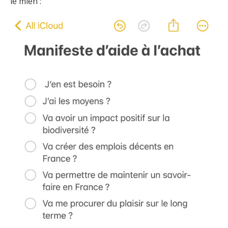
le mien :