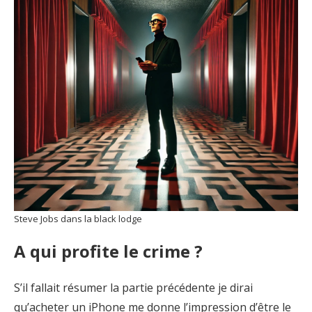
Steve Jobs dans la black lodge
A qui profite le crime ?
S’il fallait résumer la partie précédente je dirai
qu’acheter un iPhone me donne l’impression d’être le