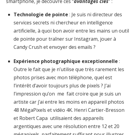
smartphone, je découvre ces “
avantages clés
” :
Technologie de pointe
: Je suis ni directeur des
services secrets ni chercheur en intelligence
artificielle, à quoi bon avoir entre les mains un outil
de pointe pour traîner sur Instagram, jouer à
Candy Crush et envoyer des emails ?
Expérience photographique exceptionnelle
:
Outre le fait que je n’utilise que très rarement les
photos prises avec mon téléphone, quel est
l’intérêt d’avoir toujours plus de pixels ? J’ai
l’impression qu’on me fait croire que je suis un
artiste car j’ai entre les moins en appareil photos
48 MégaPixels et vidéo 4K. Henri Cartier-Bresson
et Robert Capa utilisaient des appareils
argentiques avec une résolution entre 12 et 20
mégapixels, parfaitement suffisant pour illustrer