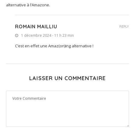
alternative à l’Amazone.
ROMAIN MAILLIU
REPLY
1 décembre 2024 - 11 h 23 min
C’est en effet une Amaz(on)ing alternative !
LAISSER UN COMMENTAIRE