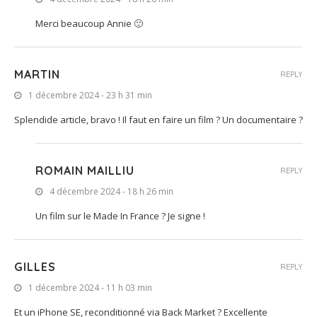
Merci beaucoup Annie 🙂
MARTIN
REPLY
1 décembre 2024 - 23 h 31 min
Splendide article, bravo ! Il faut en faire un film ? Un documentaire ?
ROMAIN MAILLIU
REPLY
4 décembre 2024 - 18 h 26 min
Un film sur le Made In France ? Je signe !
GILLES
REPLY
1 décembre 2024 - 11 h 03 min
Et un iPhone SE, reconditionné via Back Market ? Excellente