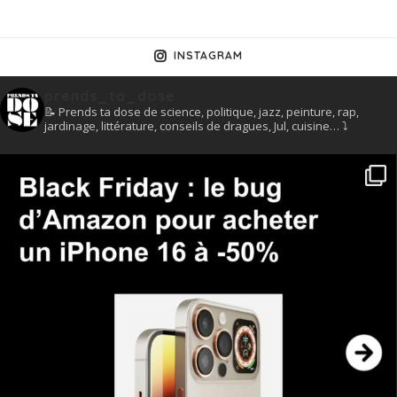
INSTAGRAM
prends_ta_dose
📝 Prends ta dose de science, politique, jazz, peinture, rap,
jardinage, littérature, conseils de dragues, Jul, cuisine… ⤵️