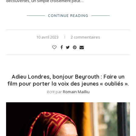
découvertes, un simple croisement peut…
CONTINUE READING
10 avril 2023
2 commentaires
Adieu Londres, bonjour Beyrouth : Faire un
film pour porter la voix des jeunes « oubliés ».
écrit par
Romain Mailliu