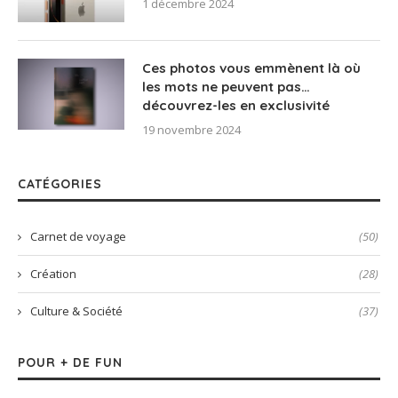
1 décembre 2024
Ces photos vous emmènent là où
les mots ne peuvent pas…
découvrez-les en exclusivité
19 novembre 2024
CATÉGORIES
Carnet de voyage
(50)
Création
(28)
Culture & Société
(37)
POUR + DE FUN