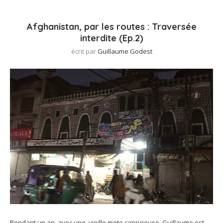
Afghanistan, par les routes : Traversée
interdite (Ep.2)
écrit par
Guillaume Godest
Pendant un an, avec une vieille moto capricieuse, Guillaume est