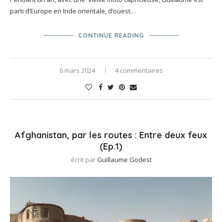
parti d’Europe en Inde orientale, d’ouest…
CONTINUE READING
6 mars 2024
4 commentaires
Afghanistan, par les routes : Entre deux feux
(Ep.1)
écrit par
Guillaume Godest