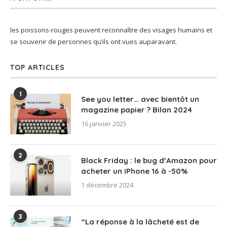
les poissons-rouges peuvent reconnaître des visages humains et
se souvenir de personnes qu’ils ont vues auparavant.
TOP ARTICLES
1
See you letter… avec bientôt un
magazine papier ? Bilan 2024
16 janvier 2025
2
Black Friday : le bug d’Amazon pour
acheter un iPhone 16 à -50%
1 décembre 2024
3
“La réponse à la lâcheté est de