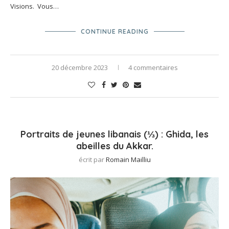
Visions. Vous…
CONTINUE READING
20 décembre 2023
4 commentaires
Portraits de jeunes libanais (⅓) : Ghida, les
abeilles du Akkar.
écrit par
Romain Mailliu