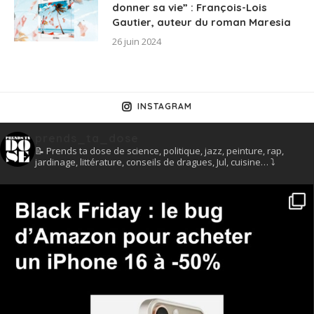
donner sa vie” : François-Lois
Gautier, auteur du roman Maresia
26 juin 2024
INSTAGRAM
prends_ta_dose
📝 Prends ta dose de science, politique, jazz, peinture, rap,
jardinage, littérature, conseils de dragues, Jul, cuisine… ⤵️