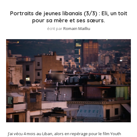
Portraits de jeunes libanais (3/3) : Eli, un toit
pour sa mère et ses sœurs.
écrit par
Romain Mailliu
J’ai vécu 4 mois au Liban, alors en repérage pour le film Youth