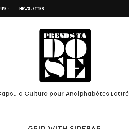
UIPE
NEWSLETTER
apsule Culture pour Analphabètes Lettr
GRID WITH SIDEBAR