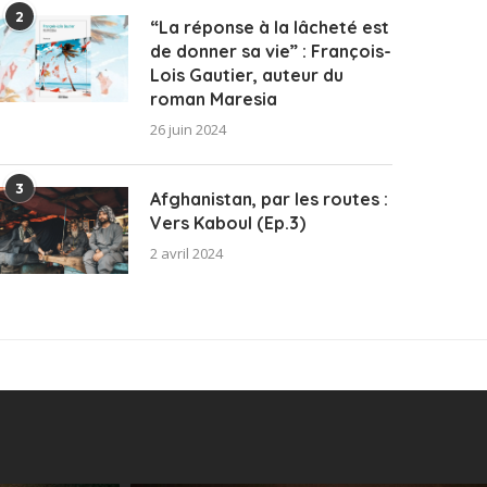
2
“La réponse à la lâcheté est
de donner sa vie” : François-
Lois Gautier, auteur du
roman Maresia
26 juin 2024
3
Afghanistan, par les routes :
Vers Kaboul (Ep.3)
2 avril 2024