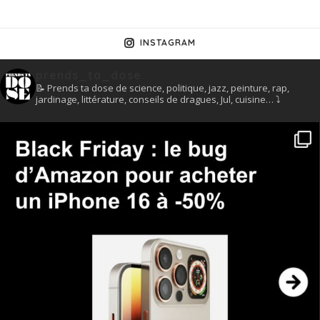
INSTAGRAM
prends_ta_dose
📝 Prends ta dose de science, politique, jazz, peinture, rap,
jardinage, littérature, conseils de dragues, Jul, cuisine… ⤵️