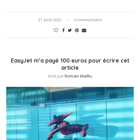
31 août 2022
0 commentaire
EasyJet m’a payé 100 euros pour écrire cet
article
écrit par
Romain Mailliu