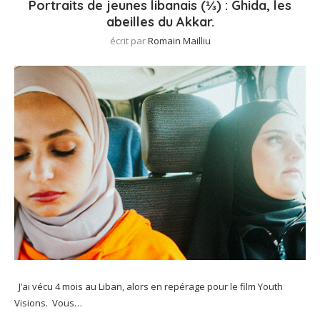
Portraits de jeunes libanais (⅓) : Ghida, les
abeilles du Akkar.
écrit par
Romain Mailliu
J’ai vécu 4 mois au Liban, alors en repérage pour le film Youth
Visions. Vous…