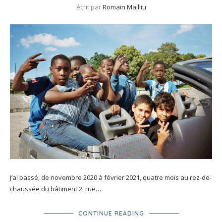
écrit par
Romain Mailliu
J’ai passé, de novembre 2020 à février 2021, quatre mois au rez-de-
chaussée du bâtiment 2, rue…
CONTINUE READING