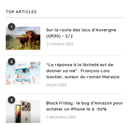
TOP ARTICLES
1
Sur la route des lacs d’Auvergne
(GR30) – 2/2
11 octobre 2022
2
“La réponse à la lâcheté est de
donner sa vie” : François-Lois
Gautier, auteur du roman Maresia
26 juin 2024
3
Black Friday : le bug d’Amazon pour
acheter un iPhone 16 à -50%
1 décembre 2024