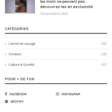
les mots ne peuvent pas…
découvrez-les en exclusivité
19 novembre 2024
CATÉGORIES
Carnet de voyage
(50)
Création
(28)
Culture & Société
(37)
POUR + DE FUN
FACEBOOK
INSTAGRAM
SPOTIFY