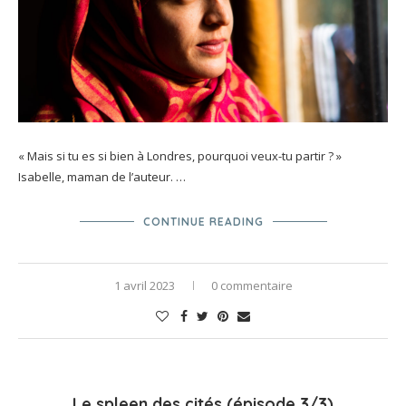
« Mais si tu es si bien à Londres, pourquoi veux-tu partir ? »
Isabelle, maman de l’auteur. …
CONTINUE READING
1 avril 2023
0 commentaire
Le spleen des cités (épisode 3/3)