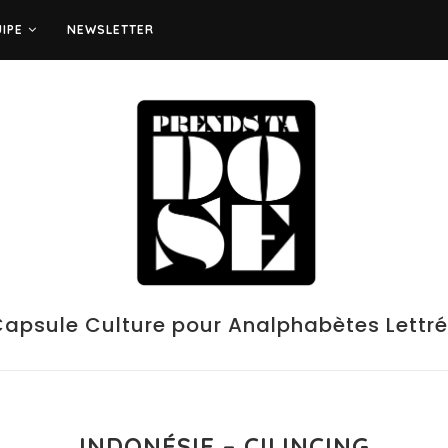
UIPE
NEWSLETTER
apsule Culture pour Analphabètes Lettr
INDONÉSIE – CILINCING