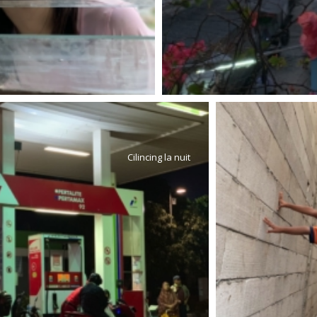
Cilincing la nuit