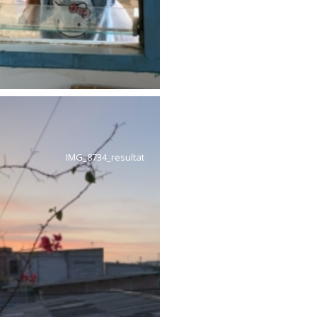
IMG_8734_resultat