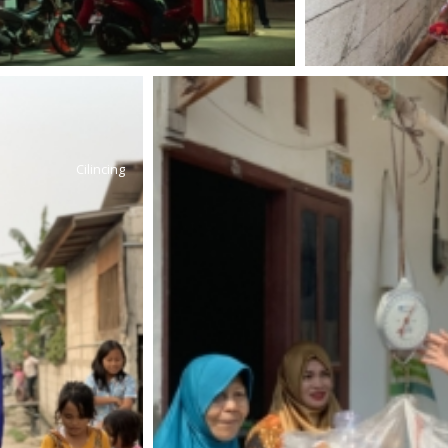
Cilincing