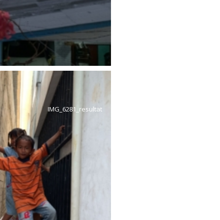
IMG_6281_resultat