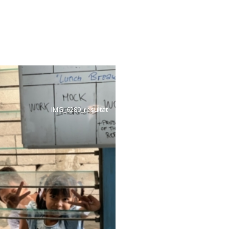
IMG_6289_resultat