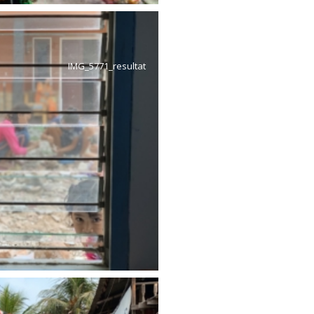
IMG_5771_resultat