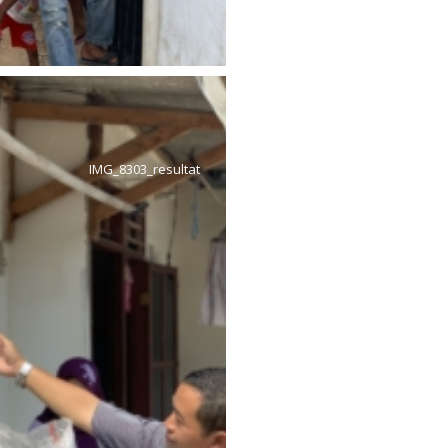
IMG_8303_resultat