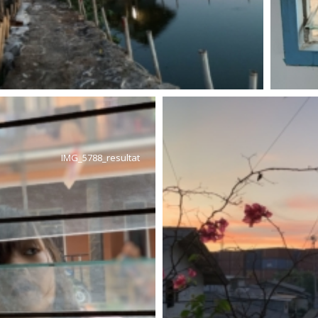
IMG_5788_resultat