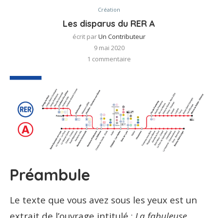
Création
Les disparus du RER A
écrit par
Un Contributeur
9 mai 2020
1 commentaire
Préambule
Le texte que vous avez sous les yeux est un
extrait de l’ouvrage intitulé :
La fabuleuse