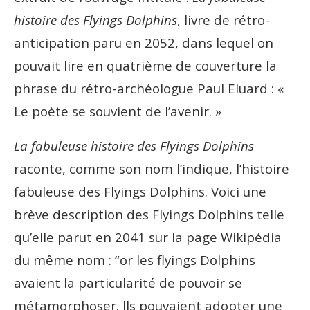
histoire des Flyings Dolphins
, livre de rétro-
anticipation paru en 2052, dans lequel on
pouvait lire en quatrième de couverture la
phrase du rétro-archéologue Paul Eluard : «
Le poète se souvient de l’avenir. »
La fabuleuse histoire des Flyings Dolphins
raconte, comme son nom l’indique, l’histoire
fabuleuse des Flyings Dolphins. Voici une
brève description des Flyings Dolphins telle
qu’elle parut en 2041 sur la page Wikipédia
du même nom : “or
les flyings Dolphins
avaient la particularité de pouvoir se
métamorphoser. lls pouvaient adopter une