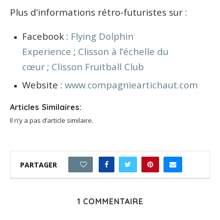
Plus d’informations rétro-futuristes sur :
Facebook :
Flying Dolphin
Experience
;
Clisson à l’échelle du
cœur
;
Clisson Fruitball Club
Website :
www.compagnieartichaut.com
Articles Similaires:
Il n’y a pas d’article similaire.
PARTAGER
3
1 COMMENTAIRE