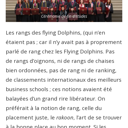
Cérémonie de fin d’études
Les rangs des flying Dolphins, (qui n’en
étaient pas ; car il n’y avait pas à proprement
parlé de rang chez les Flying Dolphins. Pas
de rangs d’oignons, ni de rangs de chaises
bien ordonnées, pas de rang ni de ranking,
de classements internationaux des meilleurs
business schools ; ces notions avaient été
balayées d’un grand rire libérateur. On
préférait à la notion de rang, celle du
placement juste, le
rakoon
, l’art de se trouver
à la bonne place au bon moment. Si les