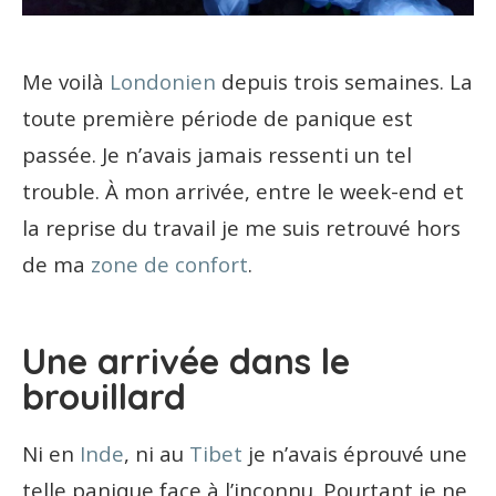
Me voilà
Londonien
depuis trois semaines. La
toute première période de panique est
passée. Je n’avais jamais ressenti un tel
trouble. À mon arrivée, entre le week-end et
la reprise du travail je me suis retrouvé hors
de ma
zone de confort
.
Une arrivée dans le
brouillard
Ni en
Inde
, ni au
Tibet
je n’avais éprouvé une
telle panique face à l’inconnu. Pourtant je ne