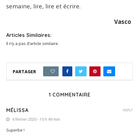
semaine, lire, lire et écrire.
Vasco
Articles Similaires:
Il n’y a pas d’article similaire.
PARTAGER
0
1 COMMENTAIRE
MÉLISSA
REPLY
6 février 2020 - 10 h 49 min
Superbe !