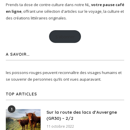
Prends ta dose de contre-culture dans notre NL,
votre pause café
en ligne
, offrant une sélection d'articles sur le voyage, la culture et
des créations littéraires originales.
S'abonner
A SAVOIR…
les poissons-rouges peuvent reconnaître des visages humains et
se souvenir de personnes qu’ils ont vues auparavant.
TOP ARTICLES
1
Sur la route des lacs d’Auvergne
(GR30) – 2/2
11 octobre 2022