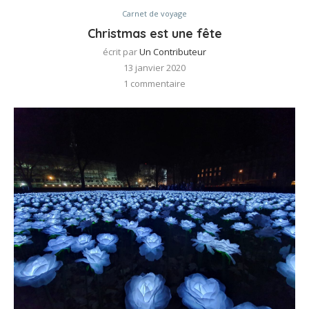
Carnet de voyage
Christmas est une fête
écrit par
Un Contributeur
13 janvier 2020
1 commentaire