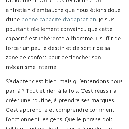
rapidement. On a tous recraché à un
entretien d’embauche que nous étions doué
d’une
bonne capacité d’adaptation
. Je suis
pourtant réellement convaincu que cette
capacité est inhérente à l’homme. Il suffit de
forcer un peu le destin et de sortir de sa
zone de confort pour déclencher son
mécanisme interne.
S’adapter c’est bien, mais qu’entendons nous
par là ? Tout et rien à la fois. C’est réussir à
créer une routine, à prendre ses marques.
C’est apprendre et comprendre comment
fonctionnent les gens. Quelle phrase doit
jaillir quand on tient la porte à quelqu’un