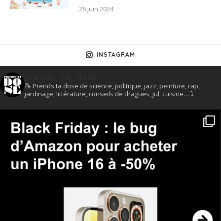
26 juin 2024
INSTAGRAM
prends_ta_dose
📝 Prends ta dose de science, politique, jazz, peinture, rap,
jardinage, littérature, conseils de dragues, Jul, cuisine… ⤵️