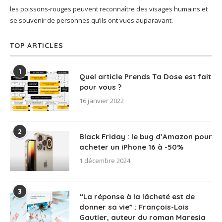
les poissons-rouges peuvent reconnaître des visages humains et
se souvenir de personnes qu’ils ont vues auparavant.
TOP ARTICLES
1
Quel article Prends Ta Dose est fait
pour vous ?
16 janvier 2022
2
Black Friday : le bug d’Amazon pour
acheter un iPhone 16 à -50%
1 décembre 2024
3
“La réponse à la lâcheté est de
donner sa vie” : François-Lois
Gautier, auteur du roman Maresia