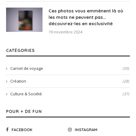
Ces photos vous emmènent là où
les mots ne peuvent pas…
découvrez-les en exclusivité
19 novembre 2024
CATÉGORIES
Carnet de voyage
(50)
Création
(28)
Culture & Société
(37)
POUR + DE FUN
FACEBOOK
INSTAGRAM