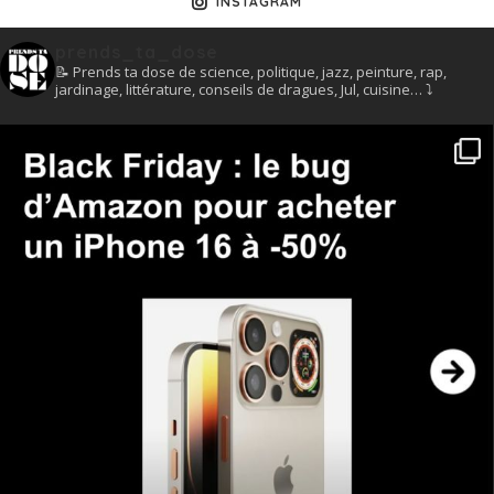
INSTAGRAM
prends_ta_dose
📝 Prends ta dose de science, politique, jazz, peinture, rap,
jardinage, littérature, conseils de dragues, Jul, cuisine… ⤵️