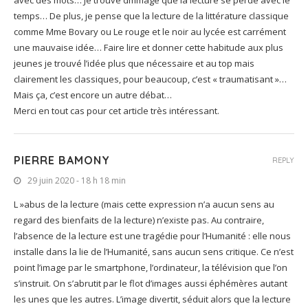
temps… De plus, je pense que la lecture de la littérature classique
comme Mme Bovary ou Le rouge et le noir au lycée est carrément
une mauvaise idée… Faire lire et donner cette habitude aux plus
jeunes je trouvé l’idée plus que nécessaire et au top mais
clairement les classiques, pour beaucoup, c’est « traumatisant »…
Mais ça, c’est encore un autre débat…
Merci en tout cas pour cet article très intéressant.
PIERRE BAMONY
REPLY
29 juin 2020 - 18 h 18 min
L »abus de la lecture (mais cette expression n’a aucun sens au
regard des bienfaits de la lecture) n’existe pas. Au contraire,
l’absence de la lecture est une tragédie pour l’Humanité : elle nous
installe dans la lie de l’Humanité, sans aucun sens critique. Ce n’est
point l’image par le smartphone, l’ordinateur, la télévision que l’on
s’instruit. On s’abrutit par le flot d’images aussi éphémères autant
les unes que les autres. L’image divertit, séduit alors que la lecture