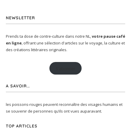
NEWSLETTER
Prends ta dose de contre-culture dans notre NL,
votre pause café
en ligne
, offrant une sélection d'articles sur le voyage, la culture et
des créations littéraires originales.
S'abonner
A SAVOIR…
les poissons-rouges peuvent reconnaître des visages humains et
se souvenir de personnes qu’ils ont vues auparavant.
TOP ARTICLES