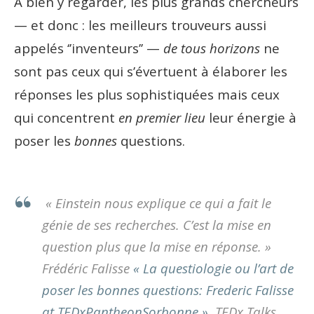
À bien y regarder, les plus grands chercheurs
— et donc : les meilleurs trouveurs aussi
appelés ‘’inventeurs’’ —
de tous horizons
ne
sont pas ceux qui s’évertuent à élaborer les
réponses les plus sophistiquées mais ceux
qui concentrent
en premier lieu
leur énergie à
poser les
bonnes
questions.
« Einstein nous explique ce qui a fait le
génie de ses recherches. C’est la mise en
question plus que la mise en réponse. »
Frédéric Falisse
« La questiologie ou l’art de
poser les bonnes questions: Frederic Falisse
at TEDxPantheonSorbonne »
,
TEDx Talks
,