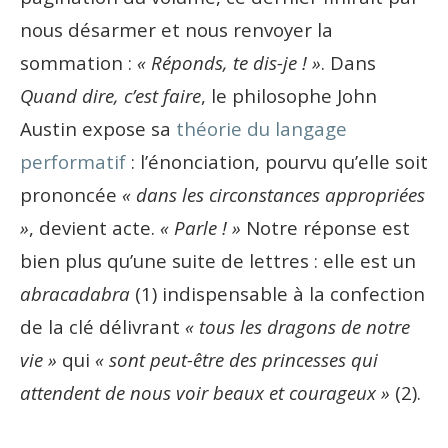
nous désarmer et nous renvoyer la
sommation :
« Réponds, te dis-je ! »
. Dans
Quand dire, c’est faire
, le philosophe John
Austin expose sa
théorie du langage
performatif
: l’énonciation, pourvu qu’elle soit
prononcée
« dans les circonstances appropriées
»
, devient acte.
« Parle ! »
Notre réponse est
bien plus qu’une suite de lettres : elle est un
abracadabra
(1) indispensable à la confection
de la clé délivrant
« tous les dragons de notre
vie »
qui
« sont peut-être des princesses qui
attendent de nous voir beaux et courageux »
(2).