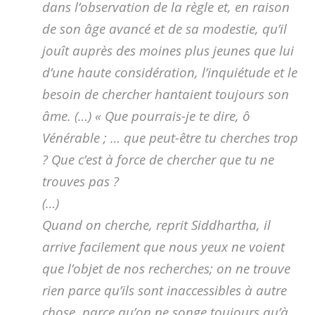
dans l’observation de la règle et, en raison
de son âge avancé et de sa modestie, qu’il
jouît auprès des moines plus jeunes que lui
d’une haute considération, l’inquiétude et le
besoin de chercher hantaient toujours son
âme.
(…) «
Que pourrais-je te dire, ô
Vénérable ; … que peut-être tu cherches trop
? Que c’est à force de chercher que tu ne
trouves pas ?
(…)
Quand on cherche, reprit Siddhartha, il
arrive facilement que nous yeux ne voient
que l’objet de nos recherches; on ne trouve
rien parce qu’ils sont inaccessibles à autre
chose, parce qu’on ne songe toujours qu’à