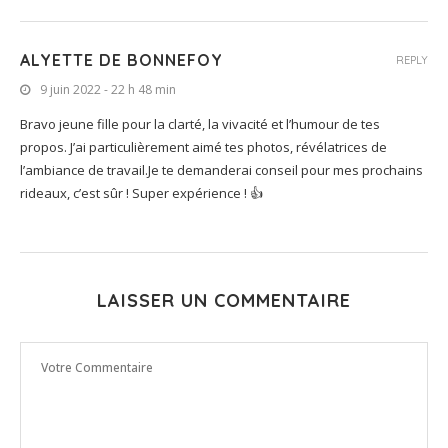
ALYETTE DE BONNEFOY
REPLY
9 juin 2022 - 22 h 48 min
Bravo jeune fille pour la clarté, la vivacité et l’humour de tes
propos. J’ai particulièrement aimé tes photos, révélatrices de
l’ambiance de travail.Je te demanderai conseil pour mes prochains
rideaux, c’est sûr ! Super expérience ! 👍
LAISSER UN COMMENTAIRE