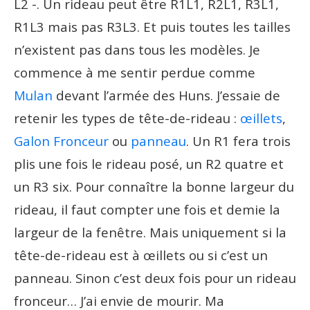
L2 -. Un rideau peut être R1L1, R2L1, R3L1,
R1L3 mais pas R3L3. Et puis toutes les tailles
n’existent pas dans tous les modèles. Je
commence à me sentir perdue comme
Mulan
devant l’armée des Huns. J’essaie de
retenir les types de tête-de-rideau :
œillets
,
Galon Fronceur
ou
panneau
. Un R1 fera trois
plis une fois le rideau posé, un R2 quatre et
un R3 six. Pour connaître la bonne largeur du
rideau, il faut compter une fois et demie la
largeur de la fenêtre. Mais uniquement si la
tête-de-rideau est à œillets ou si c’est un
panneau. Sinon c’est deux fois pour un rideau
fronceur… J’ai envie de mourir. Ma