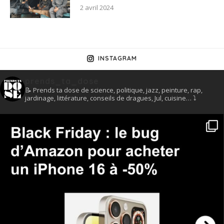
2 avril 2024
INSTAGRAM
prends_ta_dose
📝 Prends ta dose de science, politique, jazz, peinture, rap,
jardinage, littérature, conseils de dragues, Jul, cuisine… ⤵️