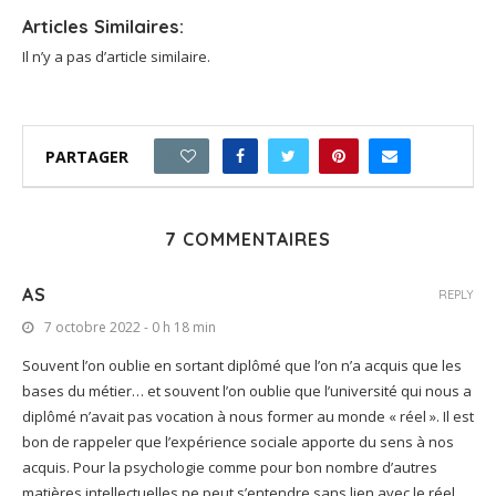
Articles Similaires:
Il n’y a pas d’article similaire.
PARTAGER
0
7 COMMENTAIRES
AS
REPLY
7 octobre 2022 - 0 h 18 min
Souvent l’on oublie en sortant diplômé que l’on n’a acquis que les
bases du métier… et souvent l’on oublie que l’université qui nous a
diplômé n’avait pas vocation à nous former au monde « réel ». Il est
bon de rappeler que l’expérience sociale apporte du sens à nos
acquis. Pour la psychologie comme pour bon nombre d’autres
matières intellectuelles ne peut s’entendre sans lien avec le réel.