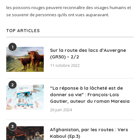
les poissons-rouges peuvent reconnaître des visages humains et
se souvenir de personnes qu’ils ont vues auparavant.
TOP ARTICLES
1
Sur la route des lacs d’Auvergne
(GR30) – 2/2
11 octobre 2022
2
“La réponse à la lâcheté est de
donner sa vie” : François-Lois
Gautier, auteur du roman Maresia
26 juin 2024
3
Afghanistan, par les routes : Vers
Kaboul (Ep.3)