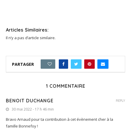
Articles Similaires:
Il n’y a pas d’article similaire.
PARTAGER
0
1 COMMENTAIRE
BENOIT DUCHANGE
REPLY
30 mai 2022 - 17 h 46 min
Bravo Arnaud pour ta contribution à cet évènement cher à la
famille Bonnefoy !