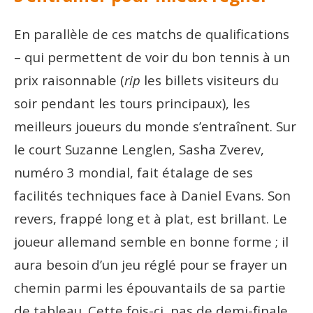
En parallèle de ces matchs de qualifications
– qui permettent de voir du bon tennis à un
prix raisonnable (
rip
les billets visiteurs du
soir pendant les tours principaux), les
meilleurs joueurs du monde s’entraînent. Sur
le court Suzanne Lenglen, Sasha Zverev,
numéro 3 mondial, fait étalage de ses
facilités techniques face à Daniel Evans. Son
revers, frappé long et à plat, est brillant. Le
joueur allemand semble en bonne forme ; il
aura besoin d’un jeu réglé pour se frayer un
chemin parmi les épouvantails de sa partie
de tableau. Cette fois-ci, pas de demi-finale