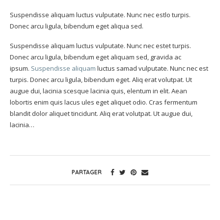
Suspendisse aliquam luctus vulputate. Nunc nec estlo turpis.
Donec arcu ligula, bibendum eget aliqua sed.
Suspendisse aliquam luctus vulputate. Nunc nec estet turpis.
Donec arcu ligula, bibendum eget aliquam sed, gravida ac
ipsum.
Suspendisse aliquam
luctus samad vulputate. Nunc nec est
turpis. Donec arcu ligula, bibendum eget. Aliq erat volutpat. Ut
augue dui, lacinia scesque lacinia quis, elentum in elit. Aean
lobortis enim quis lacus ules eget aliquet odio. Cras fermentum
blandit dolor aliquet tincidunt. Aliq erat volutpat. Ut augue dui,
lacinia…
PARTAGER