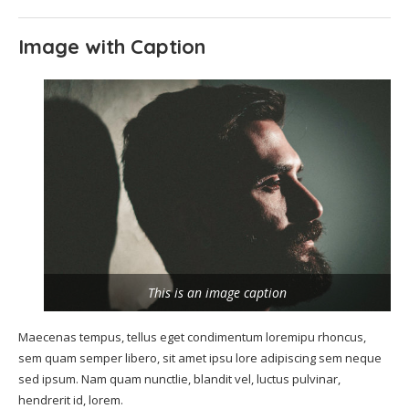
Image with Caption
This is an image caption
Maecenas tempus, tellus eget condimentum loremipu rhoncus,
sem quam semper libero, sit amet ipsu lore adipiscing sem neque
sed ipsum. Nam quam nunctlie, blandit vel, luctus pulvinar,
hendrerit id, lorem.