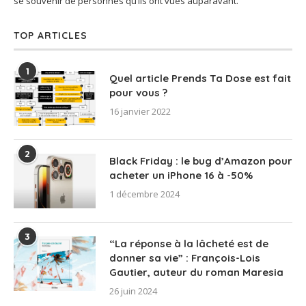
se souvenir de personnes qu’ils ont vues auparavant.
TOP ARTICLES
1
Quel article Prends Ta Dose est fait
pour vous ?
16 janvier 2022
2
Black Friday : le bug d’Amazon pour
acheter un iPhone 16 à -50%
1 décembre 2024
3
“La réponse à la lâcheté est de
donner sa vie” : François-Lois
Gautier, auteur du roman Maresia
26 juin 2024