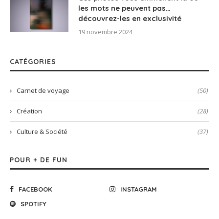
les mots ne peuvent pas…
découvrez-les en exclusivité
19 novembre 2024
CATÉGORIES
Carnet de voyage
(50)
Création
(28)
Culture & Société
(37)
POUR + DE FUN
FACEBOOK
INSTAGRAM
SPOTIFY