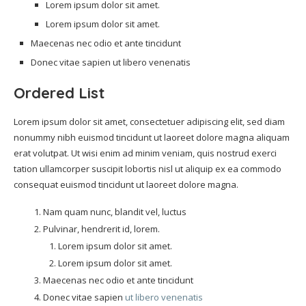
Lorem ipsum dolor sit amet.
Lorem ipsum dolor sit amet.
Maecenas nec odio et ante tincidunt
Donec vitae sapien ut libero venenatis
Ordered List
Lorem ipsum dolor sit amet, consectetuer adipiscing elit, sed diam
nonummy nibh euismod tincidunt ut laoreet dolore magna aliquam
erat volutpat. Ut wisi enim ad minim veniam, quis nostrud exerci
tation ullamcorper suscipit lobortis nisl ut aliquip ex ea commodo
consequat euismod tincidunt ut laoreet dolore magna.
Nam quam nunc, blandit vel, luctus
Pulvinar, hendrerit id, lorem.
Lorem ipsum dolor sit amet.
Lorem ipsum dolor sit amet.
Maecenas nec odio et ante tincidunt
Donec vitae sapien
ut libero venenatis