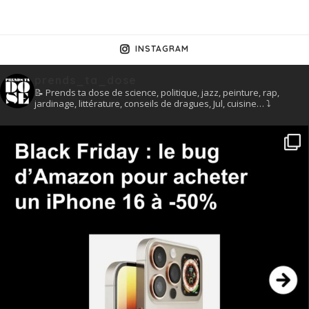
INSTAGRAM
prends_ta_dose
📝 Prends ta dose de science, politique, jazz, peinture, rap,
jardinage, littérature, conseils de dragues, Jul, cuisine… ⤵️