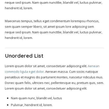
neque sed ipsum. Nam quam nuncttlie, blandit vel, luctus pulvinar,
hendrerit id, lorem.
Maecenas tempus, tellus eget condimentum loremipsu rhoncus,
sem quam semper libero, sit amet ipsum lore adipiscing sem
neque sed ipsum. Nam quam nuncttlie, blandit vel, luctus pulvinar,
hendrerit id, lorem.
Unordered List
Lorem ipsum dolor sit amet, consectetuer adipiscing elit.
Aenean
commodo ligula eget dolor
. Aenean massa. Cum sociis natoque
penatibus et magnis dis parturient montes, nascetur ridiculus mus.
Donec quam felis, ultricies nec, pellentesque eu, pretium quis, sem.
Lorem ipsum dolor sit amet, consectetuer adipiscing elit.
Nam quam nunc, blandit vel, luctus
Pulvinar, hendrerit id, lorem.