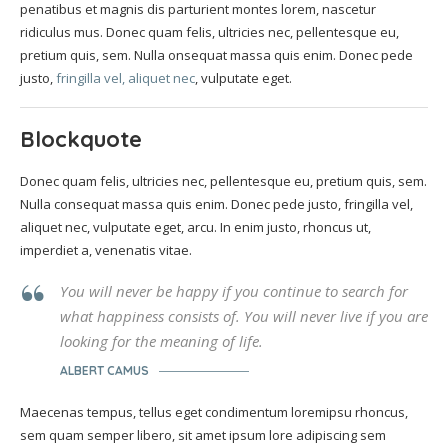
penatibus et magnis dis parturient montes lorem, nascetur
ridiculus mus. Donec quam felis, ultricies nec, pellentesque eu,
pretium quis, sem. Nulla onsequat massa quis enim. Donec pede
justo,
fringilla vel, aliquet nec
, vulputate eget.
Blockquote
Donec quam felis, ultricies nec, pellentesque eu, pretium quis, sem.
Nulla consequat massa quis enim. Donec pede justo, fringilla vel,
aliquet nec, vulputate eget, arcu. In enim justo, rhoncus ut,
imperdiet a, venenatis vitae.
You will never be happy if you continue to search for
what happiness consists of. You will never live if you are
looking for the meaning of life.
ALBERT CAMUS
Maecenas tempus, tellus eget condimentum loremipsu rhoncus,
sem quam semper libero, sit amet ipsum lore adipiscing sem