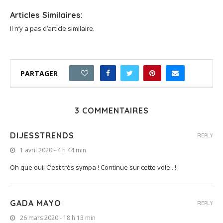
Articles Similaires:
Il n’y a pas d’article similaire.
PARTAGER
7
3 COMMENTAIRES
DIJESSTRENDS
REPLY
1 avril 2020 - 4 h 44 min
Oh que ouii C’est trés sympa ! Continue sur cette voie.. !
GADA MAYO
REPLY
26 mars 2020 - 18 h 13 min