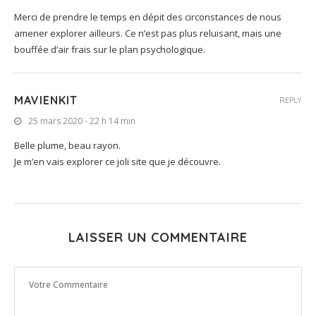
Merci de prendre le temps en dépit des circonstances de nous
amener explorer ailleurs. Ce n’est pas plus reluisant, mais une
bouffée d’air frais sur le plan psychologique.
MAVIENKIT
REPLY
25 mars 2020 - 22 h 14 min
Belle plume, beau rayon.
Je m’en vais explorer ce joli site que je découvre.
LAISSER UN COMMENTAIRE