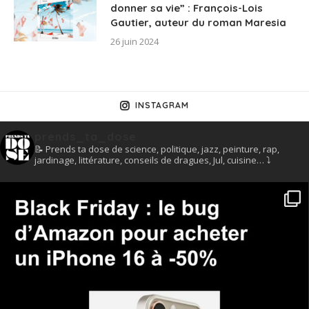
donner sa vie” : François-Lois
Gautier, auteur du roman Maresia
26 juin 2024
INSTAGRAM
prends_ta_dose
📝 Prends ta dose de science, politique, jazz, peinture, rap,
jardinage, littérature, conseils de dragues, Jul, cuisine… ⤵️