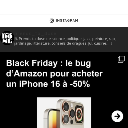
INSTAGRAM
prends_ta_dose
📝 Prends ta dose de science, politique, jazz, peinture, rap,
jardinage, littérature, conseils de dragues, Jul, cuisine… ⤵️