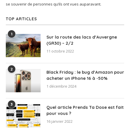
se souvenir de personnes qu’ils ont vues auparavant.
TOP ARTICLES
1
Sur la route des lacs d’Auvergne
(GR30) – 2/2
11 octobre 2022
2
Black Friday : le bug d’Amazon pour
acheter un iPhone 16 à -50%
1 décembre 2024
3
Quel article Prends Ta Dose est fait
pour vous ?
16 janvier 2022