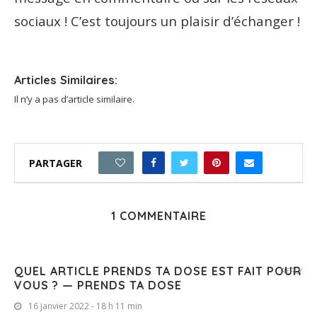
sociaux ! C’est toujours un plaisir d’échanger !
Articles Similaires:
Il n’y a pas d’article similaire.
PARTAGER
5
1 COMMENTAIRE
QUEL ARTICLE PRENDS TA DOSE EST FAIT POUR
REPLY
VOUS ? — PRENDS TA DOSE
16 janvier 2022 - 18 h 11 min