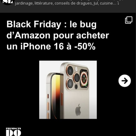
jardinage, littérature, conseils de dragues, Jul, cuisine… ⤵️