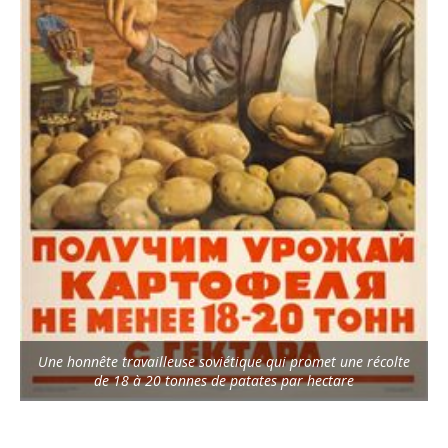
Une honnête travailleuse soviétique qui promet une récolte
de 18 à 20 tonnes de patates par hectare