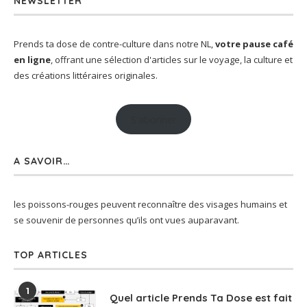
NEWSLETTER
Prends ta dose de contre-culture dans notre NL,
votre pause café
en ligne
, offrant une sélection d'articles sur le voyage, la culture et
des créations littéraires originales.
S'abonner
A SAVOIR…
les poissons-rouges peuvent reconnaître des visages humains et
se souvenir de personnes qu’ils ont vues auparavant.
TOP ARTICLES
1
Quel article Prends Ta Dose est fait