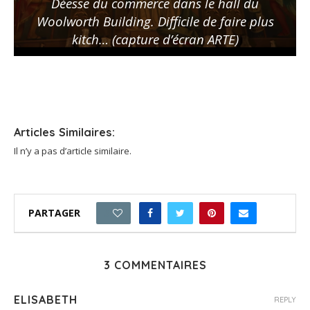
Déesse du commerce dans le hall du
Woolworth Building. Difficile de faire plus
kitch… (capture d’écran ARTE)
Articles Similaires:
Il n’y a pas d’article similaire.
PARTAGER
3
3 COMMENTAIRES
ELISABETH
REPLY