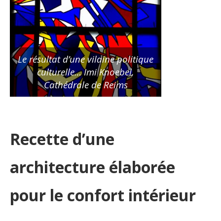
Le résultat d’une vilaine politique
culturelle…
Imi Knoebel
,
Cathédrale de Reims
Recette d’une
architecture élaborée
pour le confort intérieur