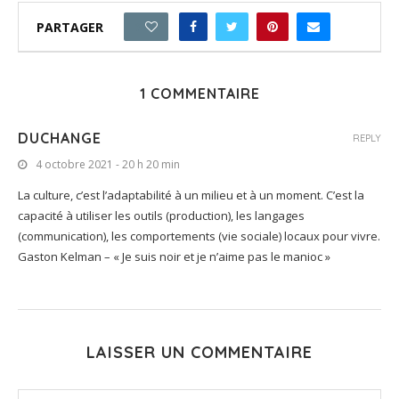
PARTAGER
1
1 COMMENTAIRE
DUCHANGE
REPLY
4 octobre 2021 - 20 h 20 min
La culture, c’est l’adaptabilité à un milieu et à un moment. C’est la
capacité à utiliser les outils (production), les langages
(communication), les comportements (vie sociale) locaux pour vivre.
Gaston Kelman – « Je suis noir et je n’aime pas le manioc »
LAISSER UN COMMENTAIRE