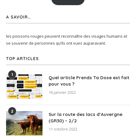
A SAVOIR…
les poissons-rouges peuvent reconnaître des visages humains et
se souvenir de personnes qu’ils ont vues auparavant.
TOP ARTICLES
1
Quel article Prends Ta Dose est fait
pour vous ?
16 janvier 2022
2
Sur la route des lacs d’Auvergne
(GR30) – 2/2
11 octobre 2022