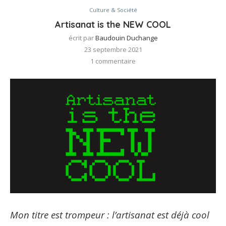
Culture & Société
Artisanat is the NEW COOL
écrit par
Baudouin Duchange
23 septembre 2021
1 commentaire
Mon titre est trompeur : l’artisanat est déjà cool