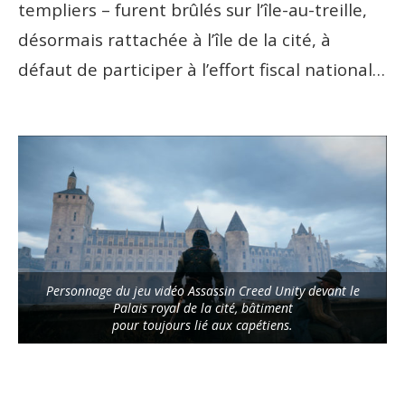
templiers – furent brûlés sur l’île-au-treille,
désormais rattachée à l’île de la cité, à
défaut de participer à l’effort fiscal national…
Personnage du jeu vidéo Assassin Creed Unity devant le
Palais royal de la cité, bâtiment
pour toujours lié aux capétiens.