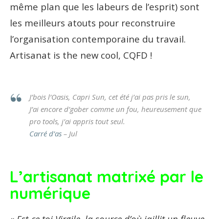
même plan que les labeurs de l’esprit) sont
les meilleurs atouts pour reconstruire
l’organisation contemporaine du travail.
Artisanat is the new cool, CQFD !
J’bois l’Oasis, Capri Sun, cet été j’ai pas pris le sun,
J’ai encore d’gober comme un fou, heureusement que
pro tools, j’ai appris tout seul.
Carré d’as
– Jul
L’artisanat matrixé par le
numérique
«
Est-ce toi Virgile, la source d’où jaillit un fleuve