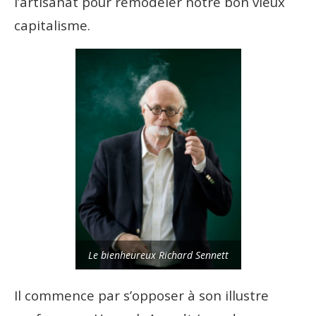
l’artisanat pour remodeler notre bon vieux
capitalisme.
Le bienheureux Richard Sennett
Il commence par s’opposer à son illustre