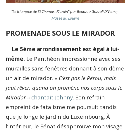
“Le triomphe de St Thomas d’Aquin” par Benozzo Gozzoli (XVème) –
Musée du Louvre
PROMENADE SOUS LE MIRADOR
Le 5
ème
arrondissement est égal à lui-
même.
Le Panthéon impressionne avec ses
murailles sans fenêtres donnant à son dôme
un air de mirador. «
C’est pas le Pérou, mais
faut rêver, quand on promène nos corps sous le
Mirador
»
chantait Johnny
. Son refrain
empreint de fatalisme me poursuit tandis
que je longe le jardin du Luxembourg. À
l’intérieur, le Sénat désapprouve mon visage