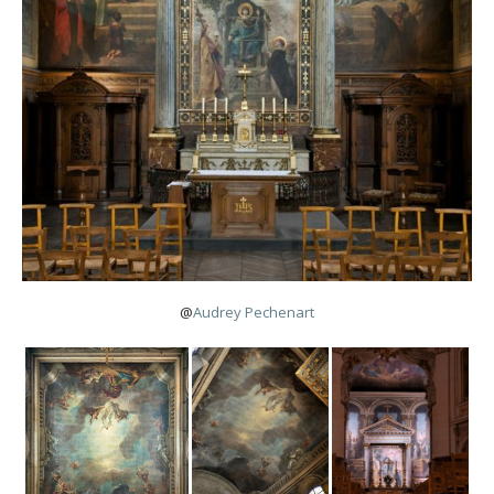
@
Audrey Pechenart