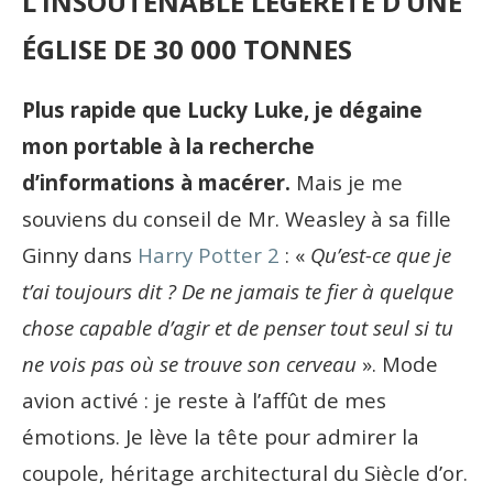
L’INSOUTENABLE LÉGÈRETÉ D’UNE
ÉGLISE DE 30 000 TONNES
Plus rapide que Lucky Luke, je dégaine
mon portable à la recherche
d’informations à macérer.
Mais je me
souviens du conseil de Mr. Weasley à sa fille
Ginny dans
Harry Potter 2
: «
Qu’est-ce que je
t’ai toujours dit ? De ne jamais te fier à quelque
chose capable d’agir et de penser tout seul si tu
ne vois pas où se trouve son cerveau
». Mode
avion activé : je reste à l’affût de mes
émotions. Je lève la tête pour admirer la
coupole, héritage architectural du Siècle d’or.