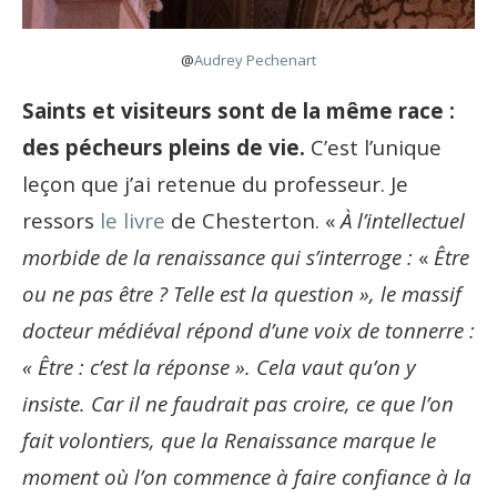
@
Audrey Pechenart
Saints et visiteurs sont de la même race :
des pécheurs pleins de vie.
C’est l’unique
leçon que j’ai retenue du professeur. Je
ressors
le livre
de Chesterton. «
À l’intellectuel
morbide de la renaissance qui s’interroge :
«
Être
ou ne pas être ? Telle est la question », le massif
docteur médiéval répond d’une voix de tonnerre :
« Être : c’est la réponse ». Cela vaut qu’on y
insiste. Car il ne faudrait pas croire, ce que l’on
fait volontiers, que la Renaissance marque le
moment où l’on commence à faire confiance à la