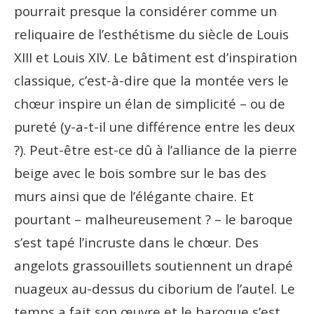
pourrait presque la considérer comme un
reliquaire de l’esthétisme du siècle de Louis
XIII et Louis XIV. Le bâtiment est d’inspiration
classique, c’est-à-dire que la montée vers le
chœur inspire un élan de simplicité – ou de
pureté (y-a-t-il une différence entre les deux
?). Peut-être est-ce dû à l’alliance de la pierre
beige avec le bois sombre sur le bas des
murs ainsi que de l’élégante chaire. Et
pourtant – malheureusement ? – le baroque
s’est tapé l’incruste dans le chœur. Des
angelots grassouillets soutiennent un drapé
nuageux au-dessus du ciborium de l’autel. Le
temps a fait son œuvre et le baroque s’est