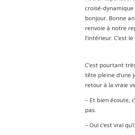
croisé-dynamique p
bonjour. Bonne an
renvoie à notre re
l’intérieur. C’est 
C’est pourtant trè
tête pleine d’une 
retour à la vraie vi
– Et bien écoute, c
pas.
– Oui c’est vrai qu