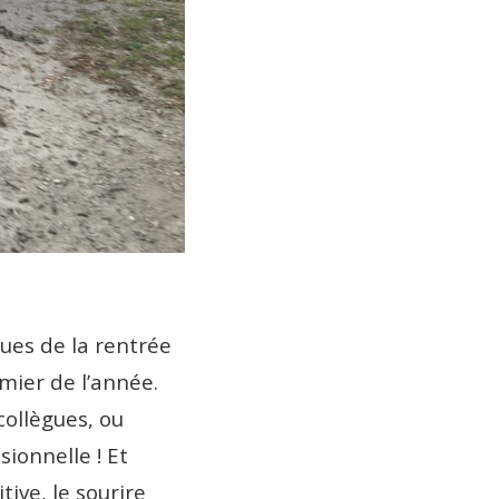
lues de la rentrée
mier de l’année.
collègues, ou
ionnelle ! Et
ive, le sourire