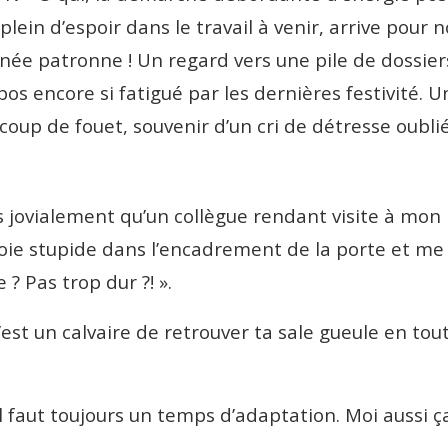
lein d’espoir dans le travail à venir, arrive pour
née patronne ! Un regard vers une pile de dossie
pos encore si fatigué par les dernières festivité. 
le coup de fouet, souvenir d’un cri de détresse oubli
s jovialement qu’un collègue rendant visite à mon
joie stupide dans l’encadrement de la porte et me s
e ? Pas trop dur ?! ».
’est un calvaire de retrouver ta sale gueule en tout 
’il faut toujours un temps d’adaptation. Moi aussi ç