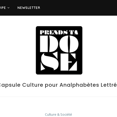
UIPE
NEWSLETTER
apsule Culture pour Analphabètes Lettr
Culture & Société