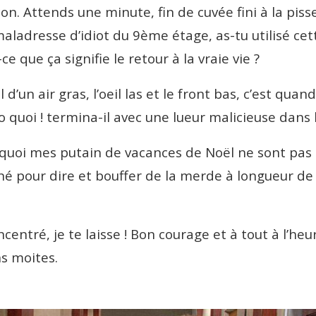
 con. Attends une minute, fin de cuvée fini à la pis
aladresse d’idiot du 9ème étage, as-tu utilisé cet
-ce que ça signifie le retour à la vraie vie ?
l d’un air gras, l’oeil las et le front bas, c’est qua
quoi ! termina-il avec une lueur malicieuse dans 
 quoi mes putain de vacances de Noël ne sont pas l
é pour dire et bouffer de la merde à longueur de 
.
ncentré, je te laisse ! Bon courage et à tout à l’heu
ins moites.