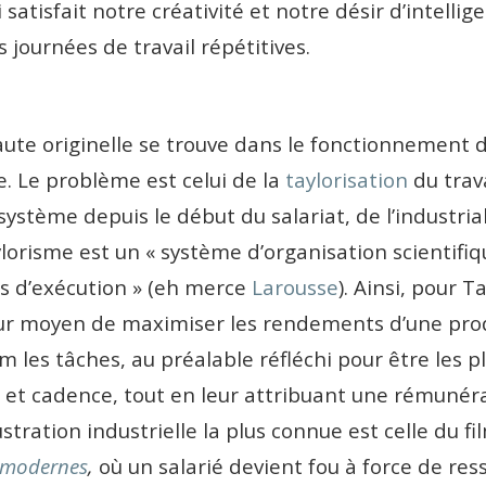
satisfait notre créativité et notre désir d’intelli
 journées de travail répétitives.
aute originelle se trouve dans le fonctionnement
. Le problème est celui de la
taylorisation
du trava
ystème depuis le début du salariat, de l’industrial
ylorisme est un « système d’organisation scientifiq
s d’exécution » (eh merce
Larousse
). Ainsi, pour T
eur moyen de maximiser les rendements d’une prod
 les tâches, au préalable réfléchi pour être les pl
e et cadence, tout en leur attribuant une rémunér
lustration industrielle la plus connue est celle du f
 modernes
,
où un salarié devient fou à force de ress