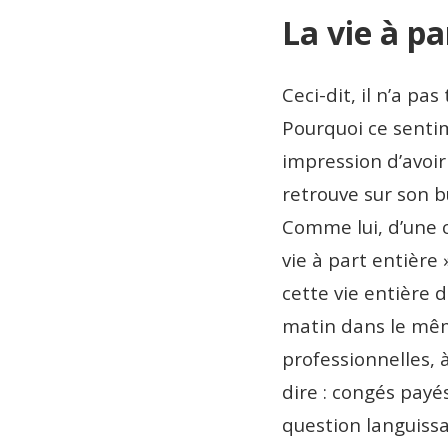
La vie à p
Ceci-dit, il n’a p
Pourquoi ce sentim
impression d’avoir
retrouve sur son b
Comme lui, d’une 
vie à part entière 
cette vie entière 
matin dans le mê
professionnelles,
dire : congés payé
question languissan