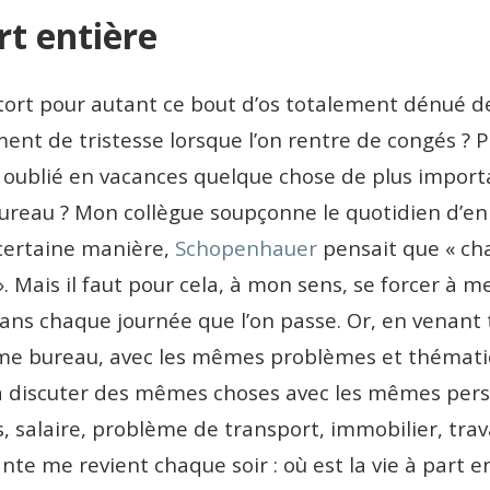
art entière
as tort pour autant ce bout d’os totalement dénué d
ent de tristesse lorsque l’on rentre de congés ? 
 oublié en vacances quelque chose de plus import
ureau ? Mon collègue soupçonne le quotidien d’en 
certaine manière,
Schopenhauer
pensait que « ch
». Mais il faut pour cela, à mon sens, se forcer à 
dans chaque journée que l’on passe. Or, en venant 
me bureau, avec les mêmes problèmes et thémat
 à discuter des mêmes choses avec les mêmes pers
s, salaire, problème de transport, immobilier, tr
te me revient chaque soir : où est la vie à part en