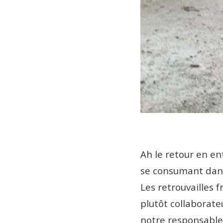
Ah le retour en en
se consumant dans 
Les retrouvailles f
plutôt collaborate
notre responsable 